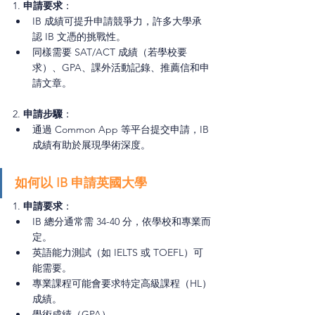
1. 
申請要求
：
IB 成績可提升申請競爭力，許多大學承
認 IB 文憑的挑戰性。
同樣需要 SAT/ACT 成績（若學校要
求）、GPA、課外活動記錄、推薦信和申
請文章。
2. 
申請步驟
：
通過 Common App 等平台提交申請，IB 
成績有助於展現學術深度。
如何以 IB 申請英國大學
1. 
申請要求
：
IB 總分通常需 34-40 分，依學校和專業而
定。
英語能力測試（如 IELTS 或 TOEFL）可
能需要。
專業課程可能會要求特定高級課程（HL）
成績。
學術成績（GPA）。