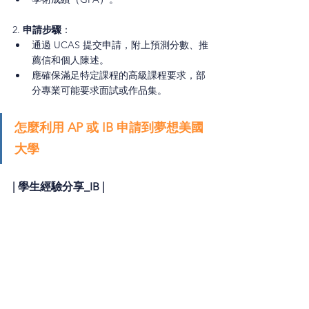
2. 
申請步驟
：
通過 UCAS 提交申請，附上預測分數、推
薦信和個人陳述。
應確保滿足特定課程的高級課程要求，部
分專業可能要求面試或作品集。
怎麼利用 AP 或 IB 申請到夢想美國
大學
| 學生經驗分享_IB |