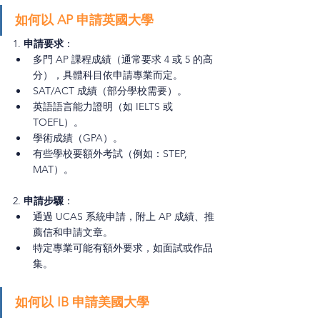
如何以 AP 申請英國大學
1. 
申請要求
：
多門 AP 課程成績（通常要求 4 或 5 的高
分），具體科目依申請專業而定。
SAT/ACT 成績（部分學校需要）。
英語語言能力證明（如 IELTS 或 
TOEFL）。
學術成績（GPA）。
有些學校要額外考試（例如：
STEP, 
MAT
）。
2. 
申請步驟
：
通過 UCAS 系統申請，附上 AP 成績、推
薦信和申請文章。
特定專業可能有額外要求，如面試或作品
集。
如何以 IB 申請美國大學