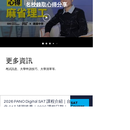
名校錄取心得分享
更多資訊
考試訊息、大學申請技巧、大學清單等...
2026 PANO Digital SAT 課程介紹｜台
北 SAT 補習推薦｜2026 課程日期｜
SAT 考試報名日期＆成績查詢