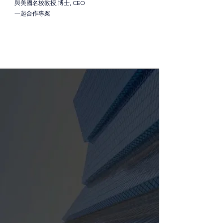
與美國名校教授,博士, CEO
一起合作專案
了解更多
100%
1000+
位學
1500+
200,000,000+