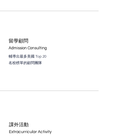
​留學顧問
Admission Consulting
輔導出最多美國 Top 20
名校榜單的顧問團隊
了解更多
課外活動
Extracurricular Activity