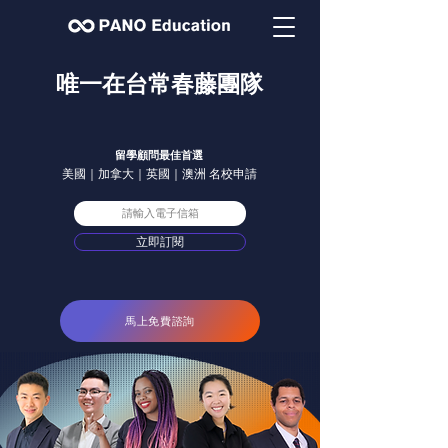
唯一在台常春藤團隊
99% 學生錄取美國名校
留學顧問最佳首選
美國｜加拿大｜英國｜澳洲 名校申請
取得最新留學資訊
立即訂閱
馬上免費諮詢