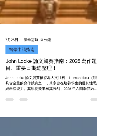
7月28日
讀畢需時 10 分鐘
留學申請指南
John Locke 論文競賽指南：2026 寫作題
目、重要日期總整理！
John Locke 論文競賽被譽為人文社科（Humanities）領域最
具含金量的寫作競賽之一，其宗旨在培養學生的批判性思維
與舉證能力。其競賽競爭極其激烈，2026 年入圍率僅約
17.5%。本文詳細整理了最新的各領域寫作題目、官方評分機
制及報名須知，作為未來規劃美英大學申請的課外活動參
考。