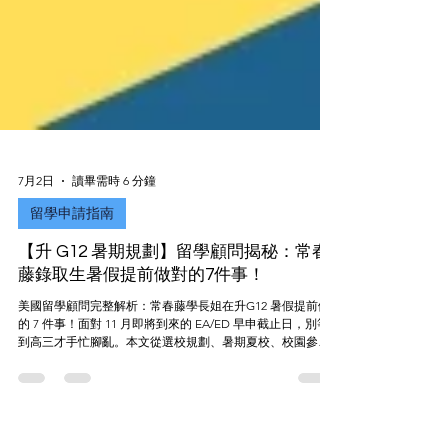
7月2日
讀畢需時 6 分鐘
留學申請指南
【升 G12 暑期規劃】留學顧問揭秘：常春
藤錄取生暑假提前做對的7件事！
美國留學顧問完整解析：常春藤學長姐在升G12 暑假提前做
的 7 件事！面對 11 月即將到來的 EA/ED 早申截止日，別等