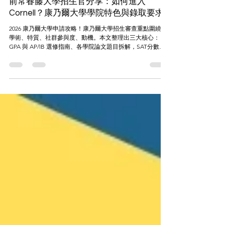
7月10日
讀畢需時 9 分鐘
留學申請指南
前常春藤大學招生官分享：如何進入
Cornell？康乃爾大學學院特色與錄取要求
2026 康乃爾大學申請攻略！康乃爾大學招生審查重點圍繞在
學術、特質、社群參與度、動機。本文整理出三大核心：
GPA 與 AP/IB 選修指南、各學院論文題目拆解，SAT分數提
交政策。更整理出各學院對於推薦信、作品集要求，帶你打
破傳統高分迷思，教你如何用「契合度（School Fit）」成功
打動招生官，成功進入美國名校。