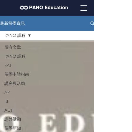
最新留學資訊
PANO 課程
所有文章
PANO 課程
SAT
留學申請指南
講座與活動
AP
IB
ACT
課外活動
留學新知