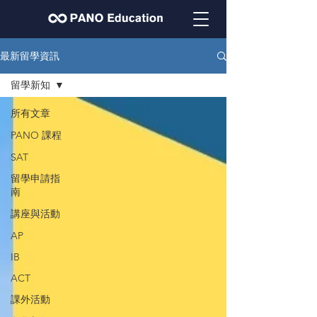
最新留學資訊
留學新知
所有文章
PANO 課程
SAT
留學申請指
南
講座與活動
AP
IB
ACT
課外活動