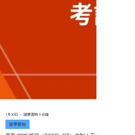
1月30日
讀畢需時 5 分鐘