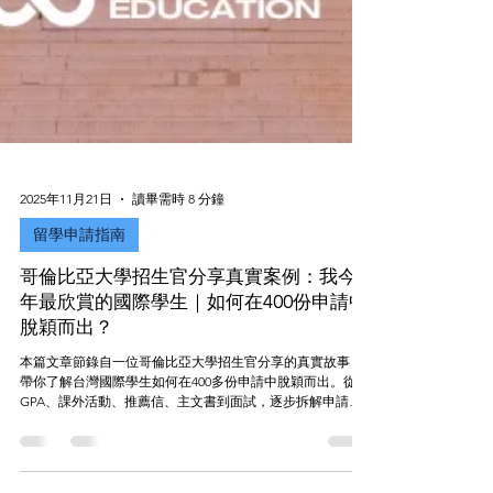
2025年11月21日
讀畢需時 8 分鐘
留學申請指南
哥倫比亞大學招生官分享真實案例：我今
年最欣賞的國際學生｜如何在400份申請中
脫穎而出？
本篇文章節錄自一位哥倫比亞大學招生官分享的真實故事，
帶你了解台灣國際學生如何在400多份申請中脫穎而出。從