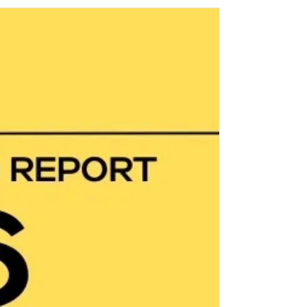
GPA、課外活動、推薦信、主文書到面試，逐步拆解申請條
件與準備方向，幫助你掌握名校錄取關鍵。想申請常春藤大
學或美國大學排名前20的國際學生，都能從這篇了解名校招
生官真正在意的關鍵特質。