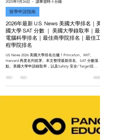
2025年9月26日
讀畢需時 4 分鐘
留學申請指南
2026年最新 U.S. News 美國大學排名｜美
國大學 SAT 分數 ｜ 美國大學錄取率｜最佳
電腦科學排名｜最佳商學院排名｜最佳工
程學院排名
US News 2026 美國大學排名出爐！Princeton、MIT、
Harvard 再度名列前茅。本文整理最新排名、SAT 分數落
點、美國大學申請錄取率，以及Safety 安全/ Target目
標/Reach 夢想校的清單規劃，並解析熱門科系比例與送分政
策，提升適配度與錄取率。