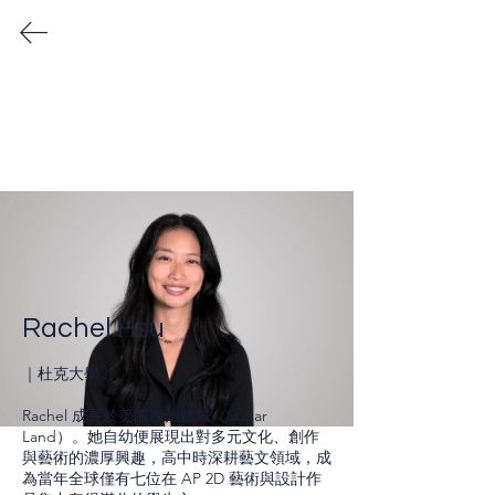
PANO Team
| ​Full-time consultant in Taiwan | Graduated
from top universities in US |
| 10 years of experience in admissions
counseling |
College Counselors Team
Rachel Hsu
｜杜克大學｜

Rachel 成長於美國德州糖城（Sugar 
Land）。她自幼便展現出對多元文化、創作
與藝術的濃厚興趣，高中時深耕藝文領域，成
為當年全球僅有七位在 AP 2D 藝術與設計作