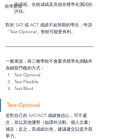
術成就、在校成績及其他非標準化測試的
留學新知
評估。
對於 SAT 或 ACT 成績不如預期的學生，申請
「Test-Optional」學校可能更有利。
一般來說，有三種學校不會要求標準化測驗作
為錄取門檻的方式：
Test Optional
Test Flexible
Test Blind
Test-Optional
若對自己的 SAT/ACT 成績無信心，可不遞
交，並以其他優勢（如課外活動、個人文書）
補足；反之，若成績出色，建議遞交以提升競
爭力。