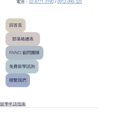
電洽：
02-8771-3190
 / 
0912-090-325
回首頁
部落格總表
PANO 顧問團隊
免費留學諮詢
聯繫我們
留學申請指南