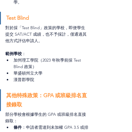
學。
Test Blind
對於採「Test Blind」政策的學校，即便學生
提交 SAT/ACT 成績，也不予採計，僅通過其
他方式評估申請人。
範例學校
：
加州理工學院（2023 年秋季前採 Test 
Blind 政策）
華盛頓州立大學
漢普郡學院
其他特殊政策：GPA 或班級排名直
接錄取
部分學校會根據學生的 GPA 或班級排名直接
錄取：
條件
：申請者需達到未加權 GPA 3.5 或排