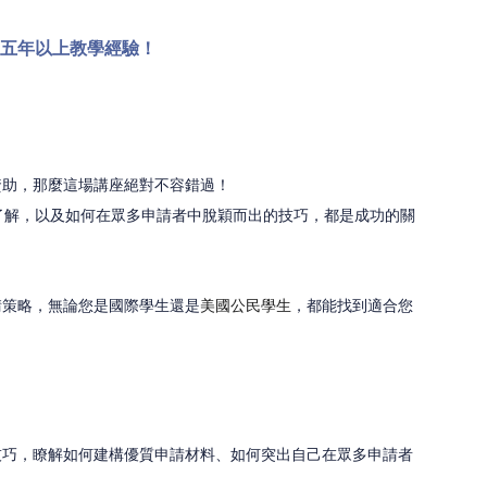
  平均五年以上教學經驗！
資助，那麼這場講座絕對不容錯過！
入了解，以及如何在眾多申請者中脫穎而出的技巧，都是成功的關
請策略，無論您是國際學生還是
美國公民學生
，都能找到適合您
技巧，瞭解如何建構優質申請材料、如何突出自己在眾多申請者