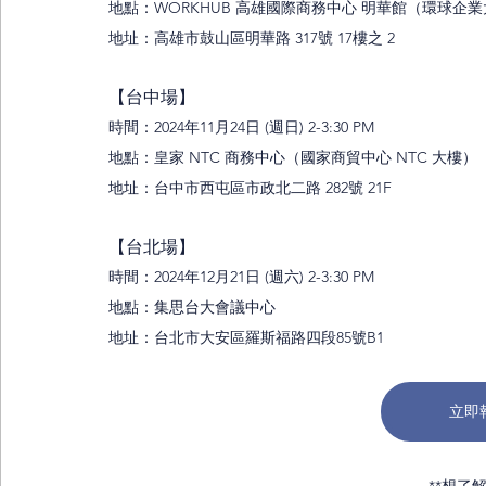
地點：WORKHUB 高雄國際商務中心 明華館（環球企
地址：高雄市鼓山區明華路 317號 17樓之 2 
【台中場】
時間：
2024年11月24日 (週日) 2-3:30 PM
地點：皇家 NTC 商務中心（國家商貿中心 NTC 大樓）
地址：台中市西屯區市政北二路 282號 21F
【台北場】
時間：
2024年12月21日 (週六) 2-3:30 PM
地點：
集思台大會議中心
地址：
台北市大安區羅斯福路四段85號B1
立即
**想了