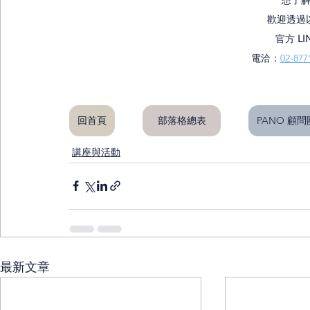
歡迎透過
官方 
LI
電洽：
02-877
回首頁
部落格總表
PANO 顧
講座與活動
最新文章