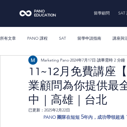
PANO
留學顧問
SAT
EDUCATION
所有文章
PANO 課程
SAT
留學申請指南
講座與
Marketing Pano
2024年7月17日
讀畢需時 2 分鐘
11~12月免費講
業顧問為你提供最
中｜高雄｜台北
已更新：
2025年2月22日
5
 
PANO 團隊在短短 
年內，成功帶領超過