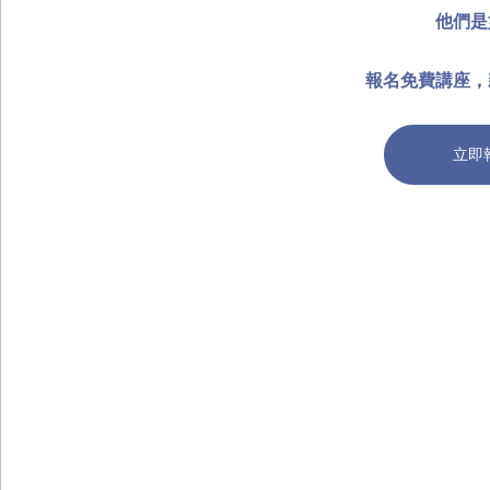
他們是
報名免費講座，
立即