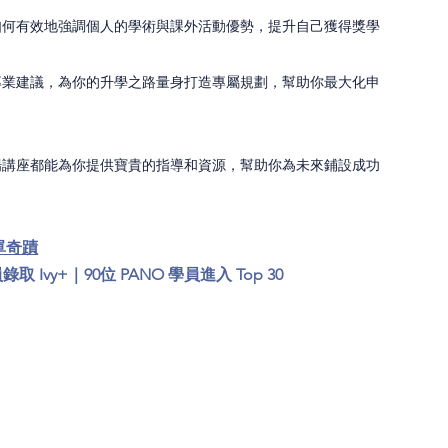
如何有效地強調個人的學術與課外活動優勢，提升自己獲得獎學
專業建議，為你的升學之路量身打造專屬規劃，幫助你最大化申
場講座都能為你提供寶貴的指導和資源，幫助你為未來鋪設成功
榜單奇蹟
錄取 Ivy+｜90位 PANO 學員進入 Top 30 