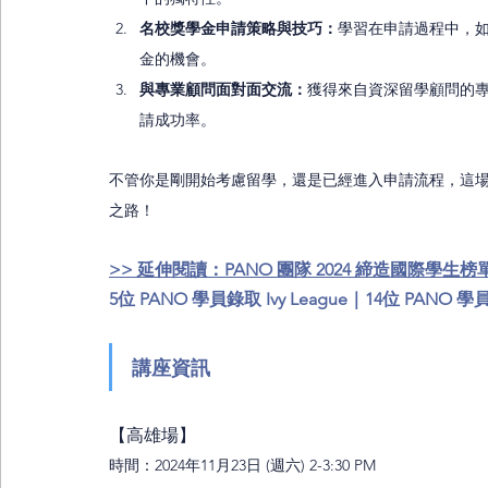
名校獎學金申請策略與技巧：
學習在申請過程中，
金的機會。
與專業顧問面對面交流：
獲得來自資深留學顧問的
請成功率。
不管你是剛開始考慮留學，還是已經進入申請流程，這
之路！
>> 延伸閱讀：
PANO 團隊 2024 締造國際學生
5位 PANO 學員錄取 Ivy League｜14位 PANO 學員
講座資訊
【高雄場】
時間：2024年11月23日 (週六) 2-3:30 PM