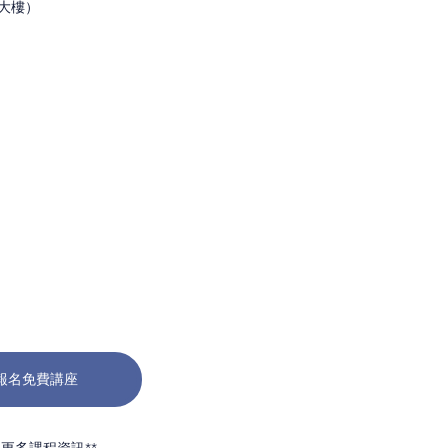
業大樓）
報名免費講座
解更多課程資訊**