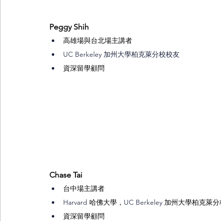
Peggy Shih
高雄場與台北場主講者
UC Berkeley 加州大學柏克萊分校校友
資深留學顧問
Chase Tai
台中場主講者
Harvard 
哈佛大學，
UC Berkeley 
加州大學柏克萊分
資深留學顧問