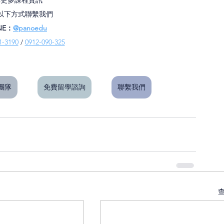
以下方式聯繫我們
NE：
@panoedu
1-3190
 / 
0912-090-325
問團隊
免費留學諮詢
聯繫我們