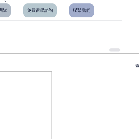
問團隊
免費留學諮詢
聯繫我們