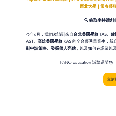
西北大學｜常春藤
🔍 錄取率持續
今年6月，我們邀請到來自
台北美國學校 TAS、
AST、高雄美國學校 KAS 
的全台優秀畢業生，親
劃申請策略、發掘個人亮點
，以及如何在課業以
PANO Education 誠
立刻