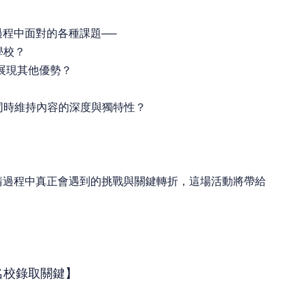
程中面對的各種課題──
學校？
，展現其他優勢？
同時維持內容的深度與獨特性？
請過程中真正會遇到的挑戰與關鍵轉折，這場活動將帶給
名校錄取關鍵】