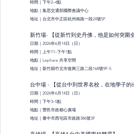
時間｜下午2–4點
地點｜集思交通部國際會議中心
地址｜台北市中正區杭州南路一段24號5F
新竹場- 【從新竹到史丹佛，他是如何突圍
日期｜2026年6月14日（日）
時間｜上午11–下午1點
地點｜Lephare 共享空間
地址｜新竹縣竹北市復興三路二段168號9F-5
台中場 - 【從台中到世界名校，在地學子的
日期｜2026年6月14日（日）
時間｜下午3–5點
地點｜豐邑市政都心廣場
地址｜臺中市西屯區市政路386號3F