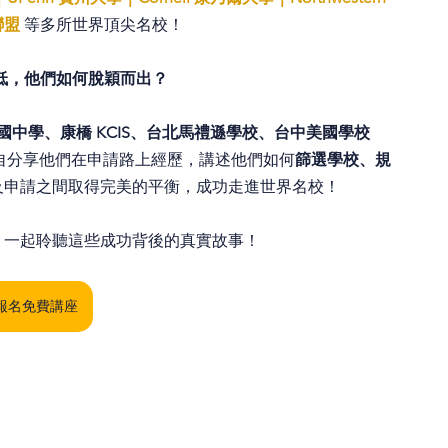
聯盟
 等多所世界頂尖名校！
創低，他們如何脫穎而出？
建國中學、康橋 KCIS、台北馬禮遜學校、台中美國學校 
自分享他們在申請路上經歷，講述他們如何
篩選學校、規
及申請之間取得完美的平衡，成功走進世界名校！
摯邀請您，一起聆聽這些成功背後的真實故事！
報名免費講座