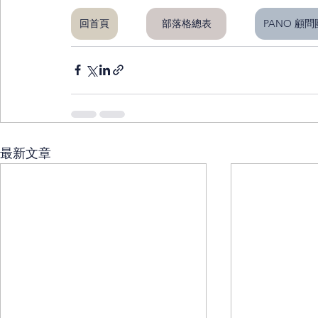
回首頁
部落格總表
PANO 顧
最新文章