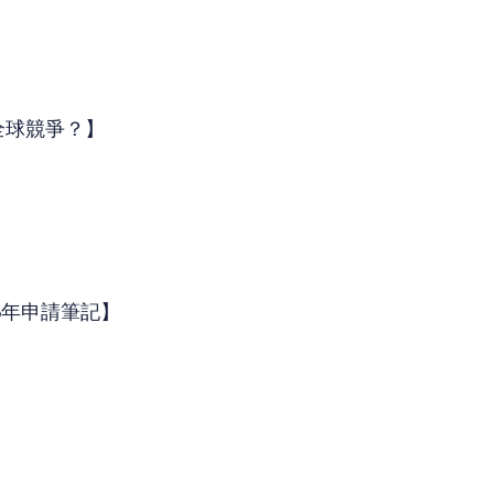
全球競爭？】
6年申請筆記】