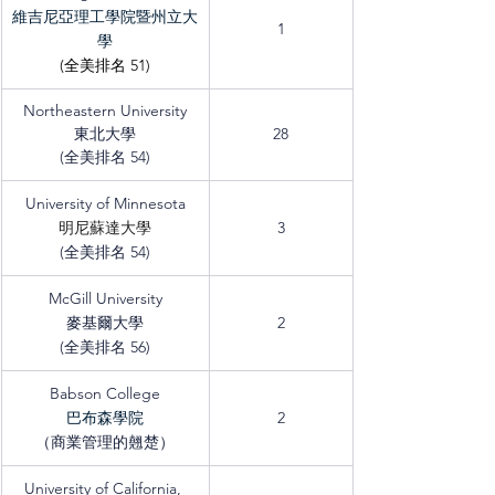
維吉尼亞理工學院暨州立大
1
學
(全美排名 51)
Northeastern University
東北大學
28
(
全美排名
 54)
University of Minnesota
明尼蘇達大學
3
(全美排名 54)
McGill University
麥基爾大學
2
(全美排名 56)
Babson College
巴布森學院
2
（商業管理的翹楚）
University of California, 