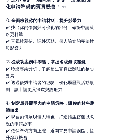
化申請準備的寶貴機會！
 ✨
🔍 
全面檢視你的申請材料，提升競爭力
✔️ 找出你的優勢與可強化的部分，確保申請策
略更精準
✔️ 審視推薦信、課外活動、個人論文的完整性
與影響力
💡 
從成功案例中學習，掌握名校錄取關鍵
✔️ 聆聽專業分析，了解招生官真正關注的核心
要素
✔️ 透過優秀申請者的經驗，優化履歷與活動規
劃，讓申請更具深度與說服力
🎯 
制定最具競爭力的申請策略，讓你的材料脫
穎而出
✔️ 學習如何展現個人特色，打造招生官難以忽
視的申請故事
✔️ 確保準備方向正確，避開常見申請誤區，提
升錄取機會