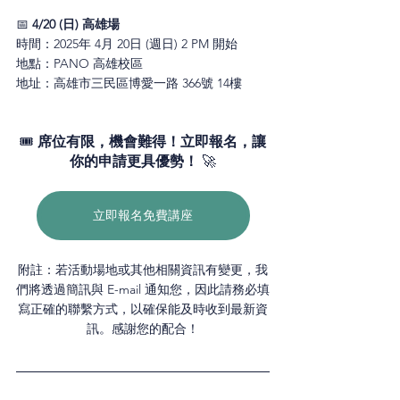
📅 
4/20 (日) 高雄場
時間：
2025年 4月 20日 (週日) 2 PM 開始
地點：PANO 高雄校區
地址：高雄市三民區博愛一路 366號 14樓
🎟 
席位有限，機會難得！立即報名，讓
你的申請更具優勢！
 🚀
立即報名免費講座
附註：若活動場地或其他相關資訊有變更，我
們將透過簡訊與 E-mail 通知您，因此請務必填
寫正確的聯繫方式，以確保能及時收到最新資
訊。感謝您的配合！