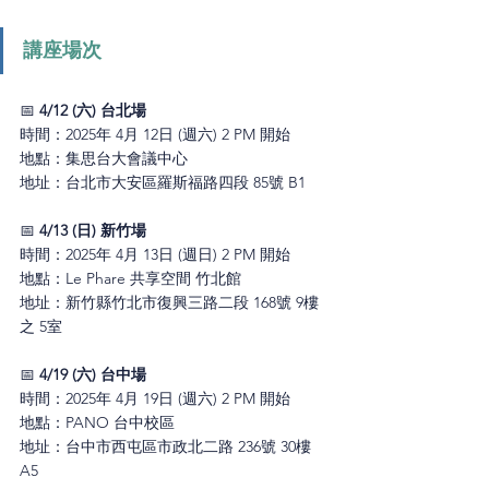
講座場次
📅 
4/12 (六) 台北場
時間：2025年 4月 12日 (週六) 2 PM 開始
地點：
集思台大會議中心
地址：
台北市大安區羅斯福路四段 85號 B1
📅 
4/13 (日) 新竹場
時間：
2025年 4月 13日 (週日) 2 PM 開始
地點：Le Phare 共享空間 竹北館
地址：新竹縣竹北市復興三路二段 168號 9樓
之 5室
📅 
4/19 (六) 台中場
時間：
2025年 4月 19日 (週六) 2 PM 開始
地點：
PANO 台中校區
地址：台中市西屯區市政北二路 236號 30樓 
A5