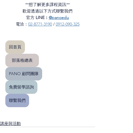
**想了解更多課程資訊**
歡迎透過以下方式聯繫我們
官方 
LINE：
@panoedu
電洽：
02-8771-3190
 / 
0912-090-325
回首頁
部落格總表
PANO 顧問團隊
免費留學諮詢
聯繫我們
講座與活動