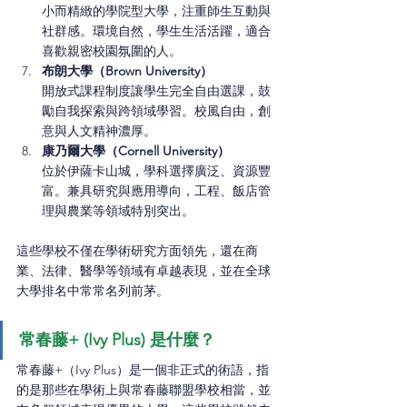
小而精緻的學院型大學，注重師生互動與
社群感。環境自然，學生生活活躍，適合
喜歡親密校園氛圍的人。
布朗大學（Brown University）
開放式課程制度讓學生完全自由選課，鼓
勵自我探索與跨領域學習。校風自由，創
意與人文精神濃厚。
康乃爾大學（Cornell University）
位於伊薩卡山城，學科選擇廣泛、資源豐
富。兼具研究與應用導向，工程、飯店管
理與農業等領域特別突出。
這些學校不僅在學術研究方面領先，還在商
業、法律、醫學等領域有卓越表現，並在全球
大學排名中常常名列前茅。
常春藤+ (Ivy Plus) 是什麼？
常春藤+（Ivy Plus）是一個非正式的術語，指
的是那些在學術上與常春藤聯盟學校相當，並