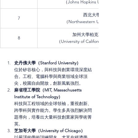
（Johns Hopkins University）
西北大學
7
（Northwestern University）
加州大學柏克萊分校
8
（University of California, Berkeley）
史丹佛大學（Stanford University）
位於矽谷核心，與科技與創業環境深度結
合。工程、電腦科學與商業領域全球頂
尖，校園自由開放，創新風氣強烈。
麻省理工學院（MIT, Massachusetts 
Institute of Technology）
科技與工程領域的全球領袖，重視創新、
跨學科與實作能力。學生多具強烈解決問
題導向，培養出大量科技創業家與學術菁
英。
芝加哥大學（University of Chicago）
以嚴謹的學術訓練聞名，尤其在經濟學、