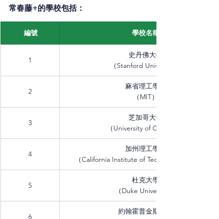
常春藤+的學校包括：
 編號
學校名稱
史丹佛大學
1
（Stanford University）
麻省理工學院
2
（MIT）
芝加哥大學
3
（University of Chicago）
加州理工學院
4
（
California Institute of Technology, 
杜克大學
5
（Duke University）
約翰霍普金斯大學
6