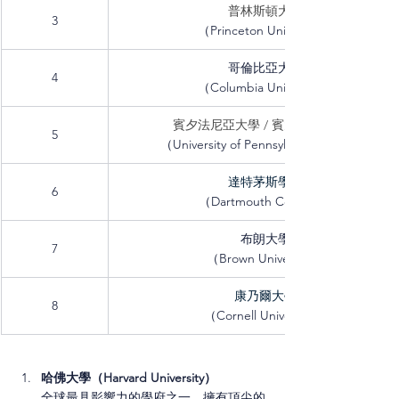
普林斯頓大學
3
（Princeton University）
哥倫比亞大學
4
（Columbia University）
賓夕法尼亞大學 / 賓大 / 賓州大學
5
（University of Pennsylvania, 
達特茅斯學院
6
（Dartmouth College）
布朗大學
7
（Brown University）
康乃爾大學
8
（Cornell University）
哈佛大學（Harvard University）
全球最具影響力的學府之一，擁有頂尖的