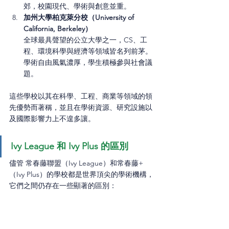
郊，校園現代、學術與創意並重。
加州大學柏克萊分校（University of 
California, Berkeley）
全球最具聲望的公立大學之一，CS、工
程、環境科學與經濟等領域皆名列前茅。
學術自由風氣濃厚，學生積極參與社會議
題。
這些學校以其在科學、工程、商業等領域的領
先優勢而著稱，並且在學術資源、研究設施以
及國際影響力上不遑多讓。
Ivy League 和 Ivy Plus 的區別
儘管 常春藤聯盟（Ivy League）和常春藤+
（Ivy Plus）的學校都是世界頂尖的學術機構，
它們之間仍存在一些顯著的區別：