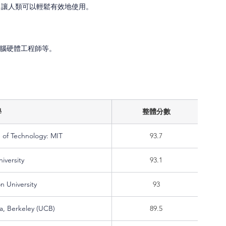
，讓人類可以輕鬆有效地使用。
電腦硬體工程師等。
學
整體分數
e of Technology: MIT
93.7
iversity
93.1
n University
93
nia, Berkeley (UCB)
89.5