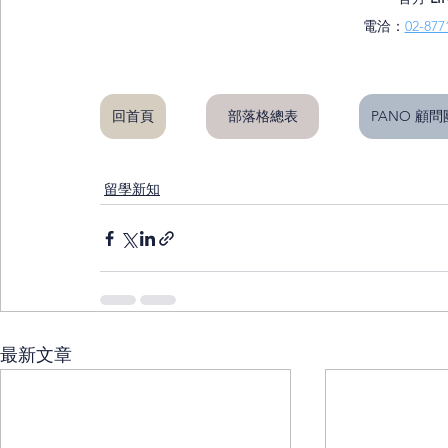
電洽：
02-877
回首頁
部落格總表
PANO 顧
留學新知
最新文章