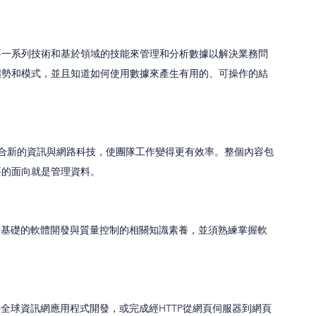
要一系列技術和基於領域的技能來管理和分析數據以解決業務問
趨勢和模式，並且知道如何使用數據來產生有用的、可操作的結
整合新的資訊與網路科技，使團隊工作變得更有效率。整個內容包
的面向就是管理資料。 
備基礎的軟體開發與質量控制的相關知識素養，並須熟練掌握軟
全球資訊網應用程式開發，或完成經HTTP從網頁伺服器到網頁