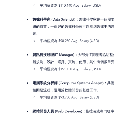
平均薪資為 $110,140 Avg. Salary (USD)
數據科學家 (Data Scientist)：
數據科學家是一個需
題的職業，一個好的數據科學家可以看到數據中的
果。
平均薪資為 $98,230 Avg. Salary (USD)
資訊科技經理(IT Manager)：
大部分IT管理者協助
括規劃、設計、選擇、實施、使用，其中有個很重要
平均薪資為 $151,150 Avg. Salary (USD)
電腦系統分析師 (Computer Systems Analyst)：
具
體開發流程，運用於軟體開發的基礎工作。 
平均薪資為 $93,730 Avg. Salary (USD) 
網站開發人員 (Web Developer)：
指擅長或專門從事