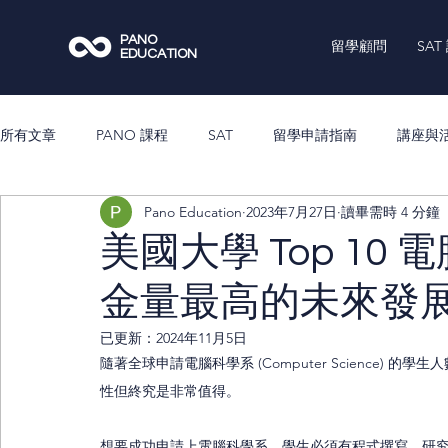
PANO
留學顧問
SAT
EDUCATION
所有文章
PANO 課程
SAT
留學申請指南
講座與
Pano Education
2023年7月27日
讀畢需時 4 分鐘
美國大學 Top 1
金量最高的未來發展｜Co
已更新：
2024年11月5日
隨著全球申請電腦科學系 (Computer Science
性但終究是非常值得。
想要成功申請上電腦科學系，學生必須有程式撰寫、研