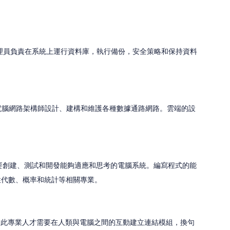
理員負責在系統上運行資料庫，執行備份，安全策略和保持資料
電腦網路架構師設計、建構和維護各種數據通路網路。雲端的設
要創建、測試和開發能夠適應和思考的電腦系統。編寫程式的能
代數、概率和統計等相關專業。 
，此專業人才需要在人類與電腦之間的互動建立連結模組，換句