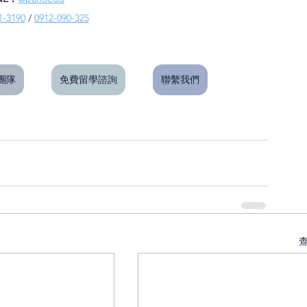
1-3190
 / 
0912-090-325
問團隊
免費留學諮詢
聯繫我們