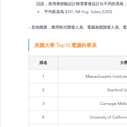
話說，使用者經驗設計師需要會設計出不同的系統
平均薪資為 $101,768 Avg. Salary (USD) 
– 其他職業：應用程式開發人員、電腦遊戲開發人員、
美國大學 Top10 電腦科學系
排名
大
1
Massachusetts Institut
2
Stanford Un
3
Carnegie Mello
4
University of Califor