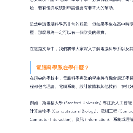
驗，若有優異成績對申請也會有非常大的幫助。
雖然申請電腦科學系非常的艱難，但如果學生在高中時
歷，那麼最終一定可以有一個甜美的果實。
在這篇文章中，我們將帶大家深入了解電腦科學系以及
電腦科學系在學什麼？
在頂尖的學校中，電腦科學專業的學生將有機會廣泛學
程都包含理論、電腦系統、設計軟體和其他技術，在打
例如，斯坦福大學 (Stanford University) 專注於人工智能 (Arti
計算生物學 (Computational Biology)、電腦工程 (Compu
Computer Interaction)、資訊 (Information)、系統或