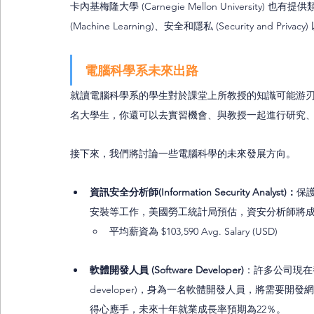
卡內基梅隆大學 (Carnegie Mellon Universi
(Machine Learning)、安全和隱私 (Security and Priva
電腦科學系未來出路
就讀電腦科學系的學生對於課堂上所教授的知識可能游
名大學生，你還可以去實習機會、與教授一起進行研究
接下來，我們將討論一些電腦科學的未來發展方向。 
資訊安全分析師(Information Security Analyst)：
保
安裝等工作，美國勞工統計局預估，資安分析師將成
平均薪資為 $103,590 Avg. Salary (USD)
軟體開發人員 (Software Developer)
：許多公司現在都
developer)，身為一名軟體開發人員，將需要
得心應手，未來十年就業成長率預期為22％。 