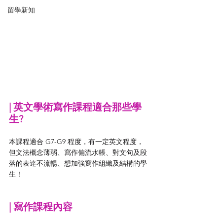
留學新知
| 英文學術寫作課程適合那些學
生?
本課程適合 G7-G9 程度，有一定英文程度，
但文法概念薄弱、寫作偏流水帳、對文句及段
落的表達不流暢、想加強寫作組織及結構的學
生！
| 寫作課程內容