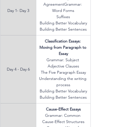
AgreementGrammar: 
Day 1- Day 3
Word Forms
Suffixes
Building Better Vocabulary
Building Better Sentences
Classification Essays: 
Moving from Paragraph to 
Essay
Grammar: Subject 
Adjective Clauses
Day 4 - Day 6
The Five Paragraph Essay
Understanding the writing 
process
Building Better Vocabulary
Building Better Sentences
Cause-Effect Essays
Grammar: Common 
Cause-Effect Structures