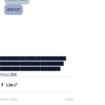
聯繫我們
PANO Education
PANO
G7-G8 英文寫作課程
英文寫作課程
英文文法弱點
英文組織與邏輯
學術寫作風格
思辨能力培養
寫作暑期課程
PANO 課程