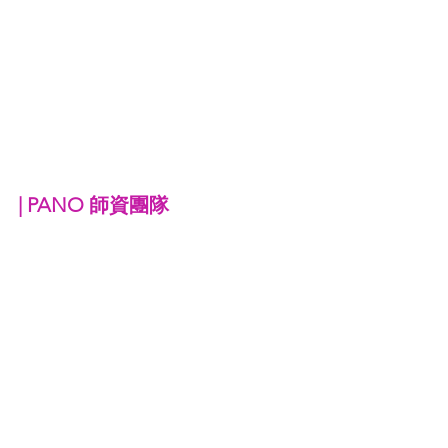
| 
PANO 師資團隊