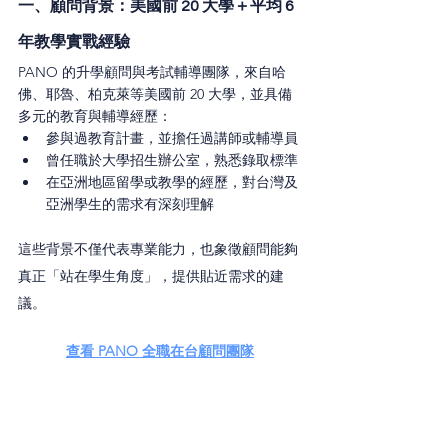
一、顧問背景：美國前 20 大學＋平均 6 
年教學實戰經驗
PANO 的升學顧問與考試輔導團隊，來自哈
佛、耶魯、柏克萊等美國前 20 大學，並具備
多元的教育與輔導經歷：
參與過教育計畫，並擔任過講師或輔導員
曾任職於大學招生辦公室，熟悉錄取標準
在亞洲地區留學或教學的經歷，對台灣及
亞洲學生的需求有深刻理解
這些背景不僅代表專業能力，也象徵顧問能夠
真正「站在學生角度」，提供貼近需求的建
議。
查看 PANO 全職在台顧問團隊