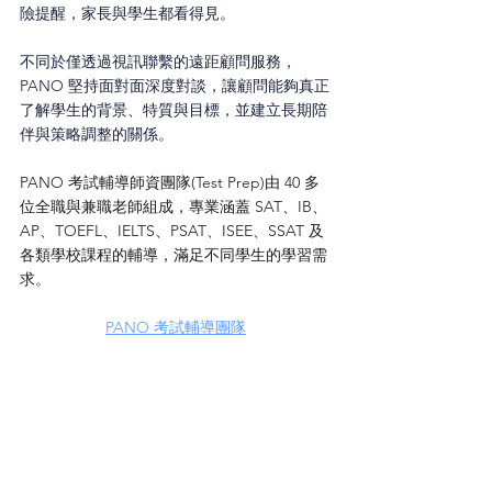
險提醒，家長與學生都看得見。
不同於僅透過視訊聯繫的遠距顧問服務，
PANO 堅持面對面深度對談，讓顧問能夠真正
了解學生的背景、特質與目標，並建立長期陪
伴與策略調整的關係。
PANO 考試輔導師資團隊(Test Prep)由 40 多
位全職與兼職老師組成，專業涵蓋 SAT、IB、
AP、TOEFL、IELTS、PSAT、ISEE、SSAT 及
各類學校課程的輔導，滿足不同學生的學習需
求。
PANO 
考試輔導團隊