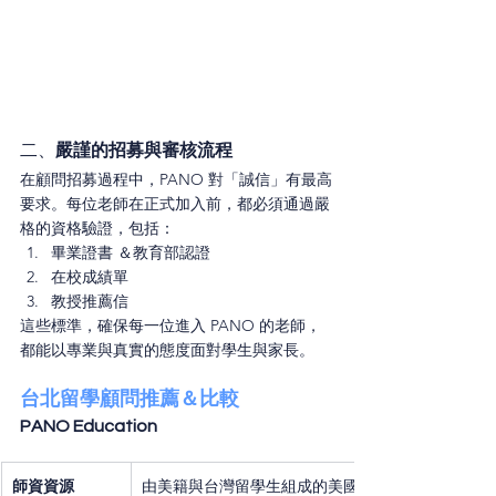
二、
嚴謹的招募與審核流程
在顧問招募過程中，PANO 對「誠信」有最高
要求。每位老師在正式加入前，都必須通過嚴
格的資格驗證，包括：
畢業證書 ＆教育部認證
在校成績單
教授推薦信
這些標準，確保每一位進入 PANO 的老師，
都能以專業與真實的態度面對學生與家長。
台北留學顧問推薦＆比較
PANO Education
師資資源
由美籍與台灣留學生組成的美國前 20 名校畢業師