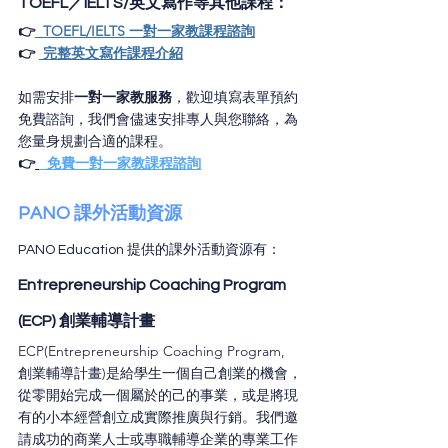
TOEFL／IELTS/英文寫作等其他課程：
👉
  TOEFL/IELTS 一對一家教課程諮詢
👉 
 完整英文寫作課程介紹
如需安排
一對一家教服務
，歡迎填寫表單預約
免費諮詢，我們會儘速安排專人與您聯絡，為
您量身規劃合適的課程。
👉
  免費一對一家教課程諮詢
PANO 課外活動資源
PANO Education 提供的課外活動資源有：
Entrepreneurship Coaching Program 
(ECP) 創業輔導計畫
ECP(Entrepreneurship Coaching Program, 
創業輔導計畫)是給學生一個自己創業的機會，
從零開始完成一個屬於的己的事業，或是將現
有的小本經營創立成實際推廣與行銷。我們邀
請成功的商業人士或專職輔導企業的專業工作