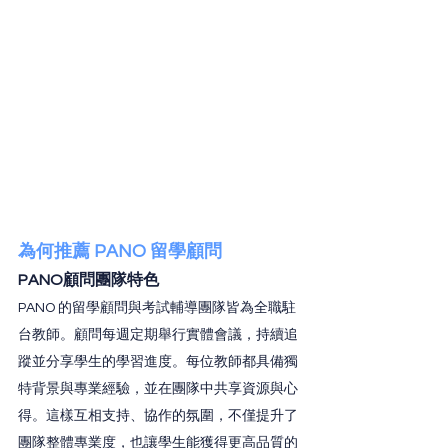
為何推薦 PANO 留學顧問
PANO顧問團隊特色
PANO 的留學顧問與考試輔導團隊皆為全職駐
台教師。顧問每週定期舉行實體會議，持續追
蹤並分享學生的學習進度。每位教師都具備獨
特背景與專業經驗，並在團隊中共享資源與心
得。這樣互相支持、協作的氛圍，不僅提升了
團隊整體專業度，也讓學生能獲得更高品質的