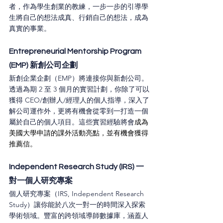
者，作為學生創業的教練，一步一步的引導學
生將自己的想法成真、行銷自己的想法，成為
真實的事業。
Entrepreneurial Mentorship Program 
(EMP) 新創公司企劃
新創企業企劃（EMP）將連接你與新創公司。
透過為期 2 至 3 個月的實習計劃，你除了可以
獲得 CEO/創辦人/經理人的個人指導，深入了
解公司運作外，更將有機會從零到一打造一個
屬於自己的個人項目。這些實習經驗將會
成為
美國大學申請的課外活動亮點，並有機會獲得
推薦信。
Independent Research Study (IRS) 一
對一個人研究專案
個人研究專案（IRS, Independent Research 
Study）讓你能於八次一對一的時間深入探索
學術領域。豐富的跨領域導師數據庫，涵蓋人