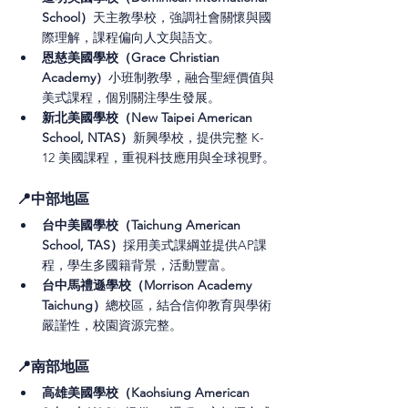
School）
天主教學校，強調社會關懷與國
際理解，課程偏向人文與語文。
恩慈美國學校（Grace Christian 
Academy）
小班制教學，融合聖經價值與
美式課程，個別關注學生發展。
新北美國學校（New Taipei American 
School, NTAS）
新興學校，提供完整 K-
12 美國課程，重視科技應用與全球視野。
📍中部地區
台中美國學校（Taichung American 
School, TAS）
採用美式課綱並提供AP課
程，學生多國籍背景，活動豐富。
台中馬禮遜學校（Morrison Academy 
Taichung）
總校區，結合信仰教育與學術
嚴謹性，校園資源完整。
📍南部地區
高雄美國學校（Kaohsiung American 