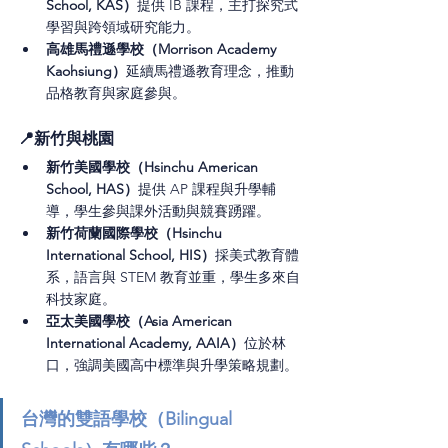
School, KAS）
提供 IB 課程，主打探究式
學習與跨領域研究能力。
高雄馬禮遜學校（Morrison Academy 
Kaohsiung）
延續馬禮遜教育理念，推動
品格教育與家庭參與。
📍新竹與桃園
新竹美國學校（Hsinchu American 
School, HAS）
提供 AP 課程與升學輔
導，學生參與課外活動與競賽踴躍。
新竹荷蘭國際學校（Hsinchu 
International School, HIS）
採美式教育體
系，語言與 STEM 教育並重，學生多來自
科技家庭。
亞太美國學校（Asia American 
International Academy, AAIA）
位於林
口，強調美國高中標準與升學策略規劃。
台灣的雙語學校（Bilingual 