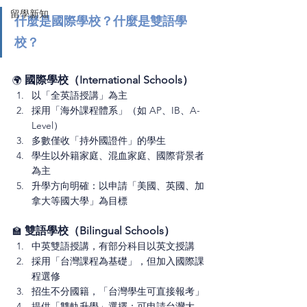
留學新知
什麼是國際學校？什麼是雙語學
校？
 國際學校（International Schools）
🌍
以「全英語授講」為主
採用「海外課程體系」（如 AP、IB、A-
Level）
多數僅收「持外國證件」的學生
學生以外籍家庭、混血家庭、國際背景者
為主
升學方向明確：以申請「美國、英國、加
拿大等國大學」為目標
 雙語學校（Bilingual Schools）
🏫
中英雙語授講，有部分科目以英文授講
採用「台灣課程為基礎」，但加入國際課
程選修
招生不分國籍，「台灣學生可直接報考」
提供「雙軌升學」選擇：可申請台灣大