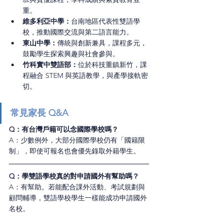
重。
維多利亞中學：
台南地區代表性雙語學
校，推動國際交流與第二語言能力。
東山中學：
傳統與創新兼具，課程多元，
鼓勵學生探索興趣與社會參與。
竹科實中雙語部：
位於科技重鎮新竹，課
程融合 STEM 與英語教學，與產學接軌密
切。
常見家長 Q&A
Q：有台灣戶籍可以念國際學校嗎？
A：少數例外，大部分國際學校仍有「國籍限
制」，即使可報名也會優先錄取外籍學生。
Q：學雙語學校真的對申請國外有幫助嗎？
A：有幫助。若能配合課外活動、考試規劃與
顧問輔導，雙語學校學生一樣能成功申請國外
名校。