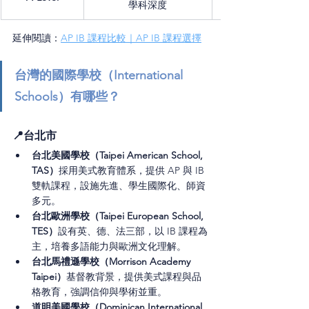
學科深度
延伸閱讀：
AP IB 課程比較｜AP IB 課程選擇
台灣的國際學校（International 
Schools）有哪些？
📍台北市
台北美國學校（Taipei American School, 
TAS）
採用美式教育體系，提供 AP 與 IB 
雙軌課程，設施先進、學生國際化、師資
多元。
台北歐洲學校（Taipei European School, 
TES）
設有英、德、法三部，以 IB 課程為
主，培養多語能力與歐洲文化理解。
台北馬禮遜學校（Morrison Academy 
Taipei）
基督教背景，提供美式課程與品
格教育，強調信仰與學術並重。
道明美國學校（Dominican International 