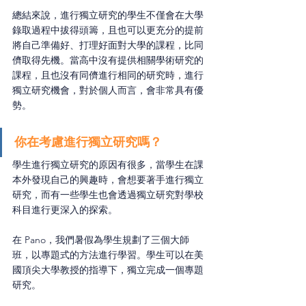
總結來說，進行獨立研究的學生不僅會在大學
錄取過程中拔得頭籌，且也可以更充分的提前
將自己準備好、打理好面對大學的課程，比同
儕取得先機。當高中沒有提供相關學術研究的
課程，且也沒有同儕進行相同的研究時，進行
獨立研究機會，對於個人而言，會非常具有優
勢。
你在考慮進行獨立研究嗎？
學生進行獨立研究的原因有很多，當學生在課
本外發現自己的興趣時，會想要著手進行獨立
研究，而有一些學生也會透過獨立研究對學校
科目進行更深入的探索。
在 Pano，我們暑假為學生規劃了三個大師
班，以專題式的方法進行學習。學生可以在美
國頂尖大學教授的指導下，獨立完成一個專題
研究。