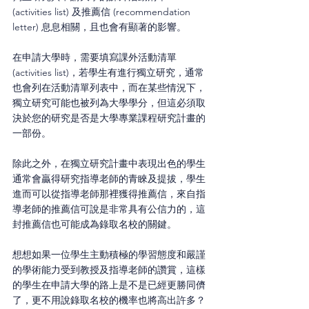
(activities list) 及推薦信 (recommendation 
letter) 息息相關，且也會有顯著的影響。
在申請大學時，需要填寫課外活動清單 
(activities list)，若學生有進行獨立研究，通常
也會列在活動清單列表中，而在某些情況下，
獨立研究可能也被列為大學學分，但這必須取
決於您的研究是否是大學專業課程研究計畫的
一部份。
除此之外，在獨立研究計畫中表現出色的學生
通常會贏得研究指導老師的青睞及提拔，學生
進而可以從指導老師那裡獲得推薦信，來自指
導老師的推薦信可說是非常具有公信力的，這
封推薦信也可能成為錄取名校的關鍵。
想想如果一位學生主動積極的學習態度和嚴謹
的學術能力受到教授及指導老師的讚賞，這樣
的學生在申請大學的路上是不是已經更勝同儕
了，更不用說錄取名校的機率也將高出許多？