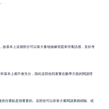
金。
樣龐雜，故基本上這個部分可以靠大量地做練習題來培養語感，並於考
題幹基本上都不會失分，因此這部份則著重在數學方面的閱讀理
中快速抓住重點是很重要的。這部份可以依靠大量閱讀累積經驗、或