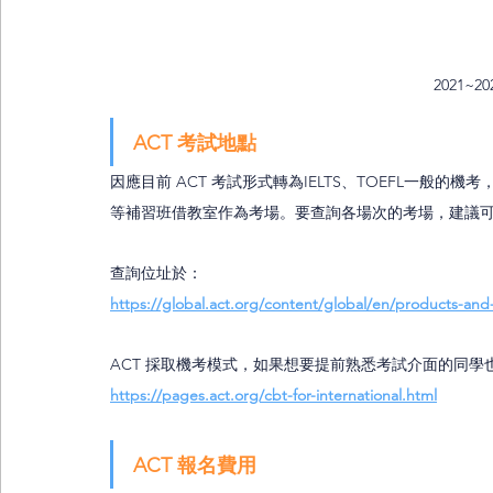
2021~2
ACT 考試地點
因應目前 ACT 考試形式轉為IELTS、TOEFL一般
等補習班借教室作為考場。要查詢各場次的考場，建議可以
查詢位址於：
https://global.act.org/content/global/en/products-and-s
ACT 採取機考模式，如果想要提前熟悉考試介面的同
https://pages.act.org/cbt-for-international.html
ACT 報名費用