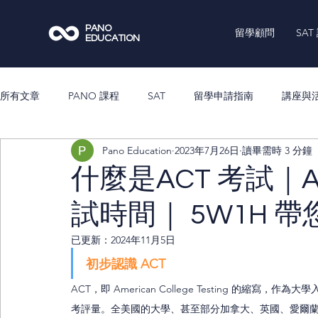
PANO
留學顧問
SAT
EDUCATION
所有文章
PANO 課程
SAT
留學申請指南
講座與
Pano Education
2023年7月26日
讀畢需時 3 分鐘
什麼是ACT 考試｜A
試時間｜ 5W1H 帶
已更新：
2024年11月5日
初步認識 ACT 
ACT，即 American College Testing 的縮
考評量。全美國的大學、甚至部分加拿大、英國、愛爾