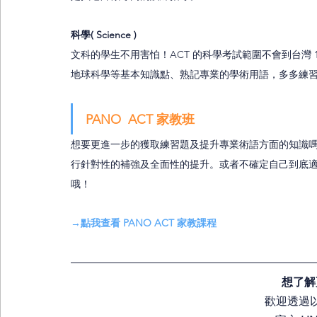
科學( Science )
文科的學生不用害怕！ACT 的科學考試範圍不會到台灣
地球科學等基本知識點、熟記專業的學術用語，多多練
PANO  ACT 家教班
想要更進一步的獲取練習題及提升專業術語方面的知識嗎？
行針對性的補強及全面性的提升。或者不確定自己到底適合 
哦！
→點我查看 PANO ACT 家教課程
想了解
歡迎透過