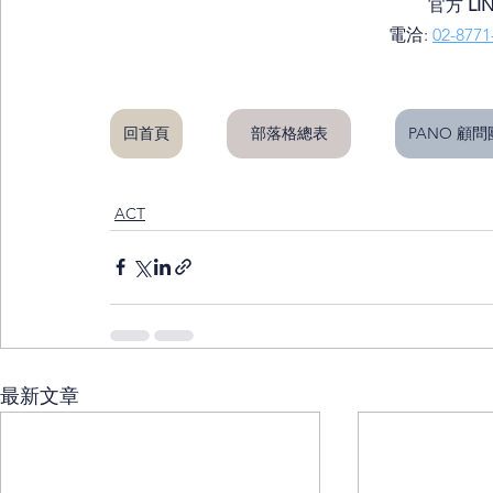
官方 
LI
電洽: 
02-8771
回首頁
部落格總表
PANO 顧
ACT
最新文章