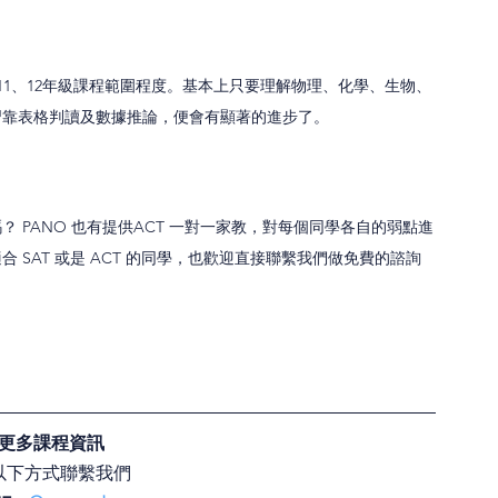
 11、12年級課程範圍程度。基本上只要理解物理、化學、生物、
習靠表格判讀及數據推論，便會有顯著的進步了。
 PANO 也有提供ACT 一對一家教，對每個同學各自的弱點進
SAT 或是 ACT 的同學，也歡迎直接聯繫我們做免費的諮詢
更多課程資訊
以下方式聯繫我們