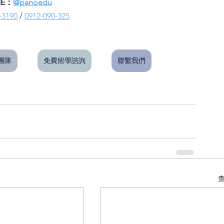
NE：
@panoedu
-3190
 / 
0912-090-325
問團隊
免費留學諮詢
聯繫我們