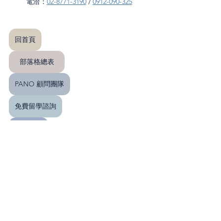
電洽：
02-8771-3190
 / 
0912-090-325
回首頁
部落格總表
PANO 顧問團隊
免費留學諮詢
聯繫我們
留學新知